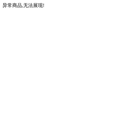
异常商品,无法展现!