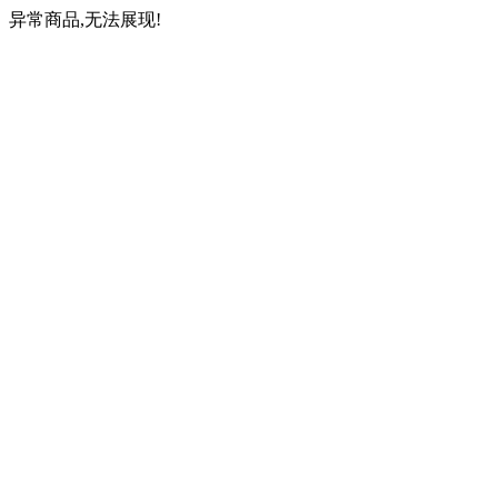
异常商品,无法展现!