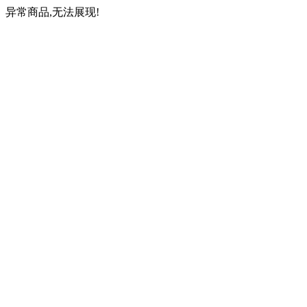
异常商品,无法展现!