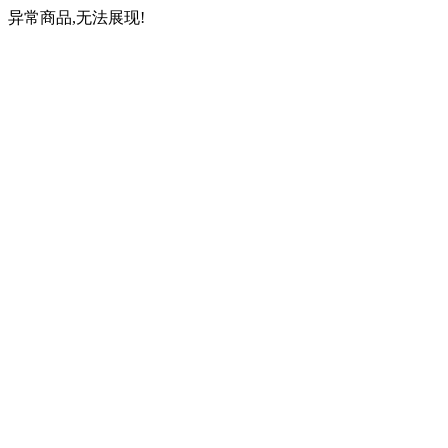
异常商品,无法展现!