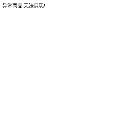
异常商品,无法展现!