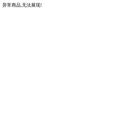
异常商品,无法展现!