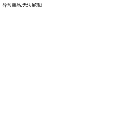
异常商品,无法展现!