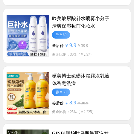
吟美玻尿酸补水喷雾小分子
清爽保湿妆前化妆水
券￥30
9.9
券后价
￥
￥39.9
佣金比例：30%（￥2.97）
硕美博士硫磺沐浴露液乳液
体香皂洗澡
券￥30
8.9
券后价
￥
￥38.9
佣金比例：25%（￥2.225）
GINBI侧柏叶乌斯曼草洗发