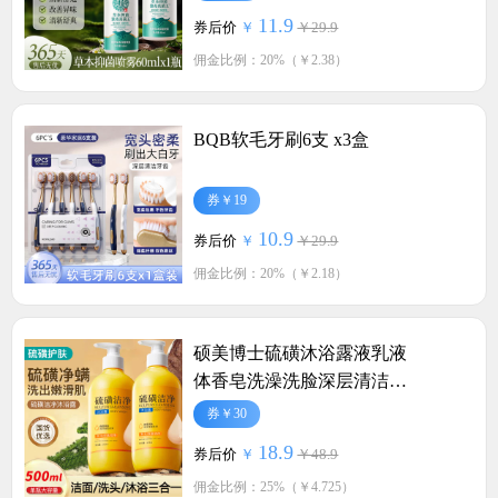
11.9
券后价
￥
￥29.9
佣金比例：20%（￥2.38）
BQB软毛牙刷6支 x3盒
券￥19
10.9
券后价
￥
￥29.9
佣金比例：20%（￥2.18）
硕美博士硫磺沐浴露液乳液
体香皂洗澡洗脸深层清洁三
合一持久留香
券￥30
18.9
券后价
￥
￥48.9
佣金比例：25%（￥4.725）