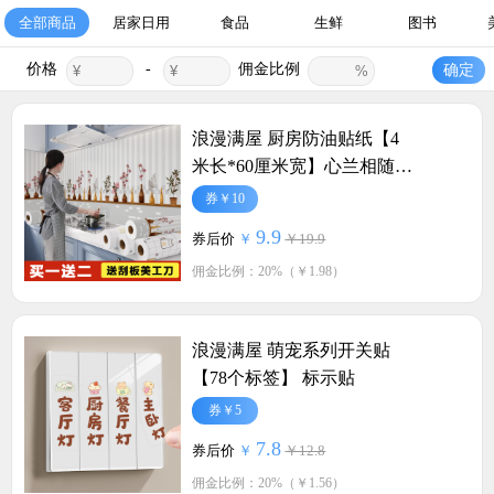
全部商品
居家日用
食品
生鲜
图书
价格
-
佣金比例
确定
浪漫满屋 厨房防油贴纸【4
米长*60厘米宽】心兰相随
大
券￥10
9.9
券后价
￥
￥19.9
佣金比例：20%（￥1.98）
浪漫满屋 萌宠系列开关贴
【78个标签】 标示贴
券￥5
7.8
券后价
￥
￥12.8
佣金比例：20%（￥1.56）