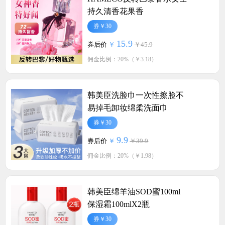
持久清香花果香
券￥30
15.9
券后价
￥
￥45.9
佣金比例：20%（￥3.18）
韩美臣洗脸巾一次性擦脸不
易掉毛卸妆绵柔洗面巾
券￥30
9.9
券后价
￥
￥39.9
佣金比例：20%（￥1.98）
韩美臣绵羊油SOD蜜100ml
保湿霜100mlX2瓶
券￥30