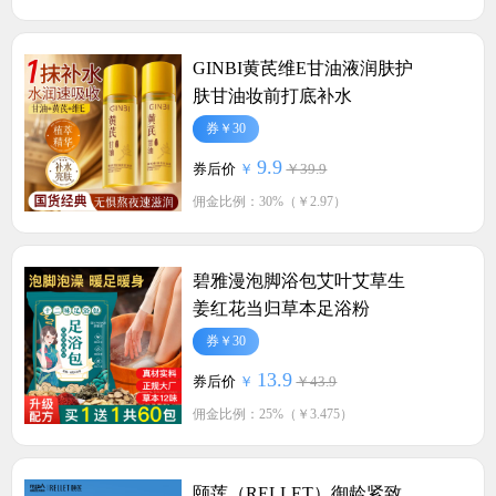
GINBI黄芪维E甘油液润肤护
肤甘油妆前打底补水
券￥30
9.9
券后价
￥
￥39.9
佣金比例：30%（￥2.97）
碧雅漫泡脚浴包艾叶艾草生
姜红花当归草本足浴粉
券￥30
13.9
券后价
￥
￥43.9
佣金比例：25%（￥3.475）
颐莲（RELLET）御龄紧致