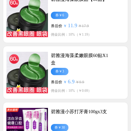
券￥6
11.9
券后价
￥
￥17.9
佣金比例：10%（￥1.19）
碧雅漫海藻柔嫩眼膜60贴X1
盒
券￥3
6.9
券后价
￥
￥9.9
佣金比例：10%（￥0.69）
碧雅漫小苏打牙膏100gx3支
券￥30