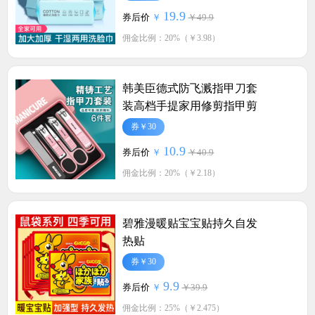
19.9
券后价
￥
￥49.9
佣金比例：20%（￥3.98）
韩美臣德式防飞溅指甲刀套
装高档手提家用修剪指甲剪
券￥30
10.9
券后价
￥
￥40.9
佣金比例：20%（￥2.18）
碧雅漫暖贴宝宝贴持久自发
热贴
券￥30
9.9
券后价
￥
￥39.9
佣金比例：25%（￥2.475）