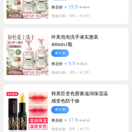
19.9
券后价
￥
￥49.9
佣金比例：30%（￥5.97）
吟美泡泡洗手液实惠装
400mlx1瓶
券￥30
9.9
券后价
￥
￥39.9
佣金比例：30%（￥2.97）
韩美臣变色唇膏滋润保湿温
感变色防干燥
券￥30
17.9
券后价
￥
￥47.9
佣金比例：30%（￥5.37）