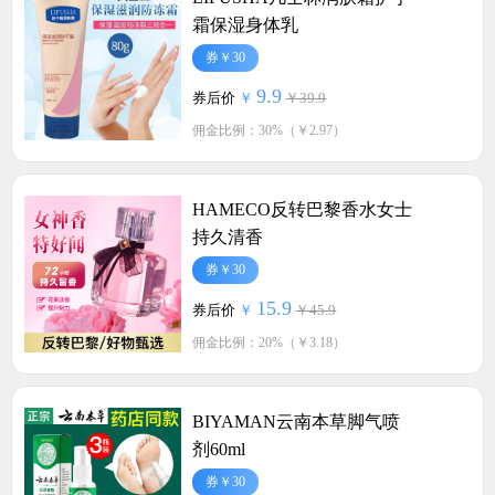
霜保湿身体乳
券￥30
9.9
券后价
￥
￥39.9
佣金比例：30%（￥2.97）
HAMECO反转巴黎香水女士
持久清香
券￥30
15.9
券后价
￥
￥45.9
佣金比例：20%（￥3.18）
BIYAMAN云南本草脚气喷
剂60ml
券￥30