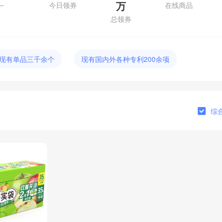
今日领券
万
在线商品
一
总领券
现有单品三千余个
现有国内外各种专利200余项
综