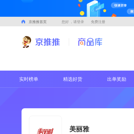
京推推首页
您好
，请登录
免费注册
实时榜单
精选好货
出单奖励
美丽雅