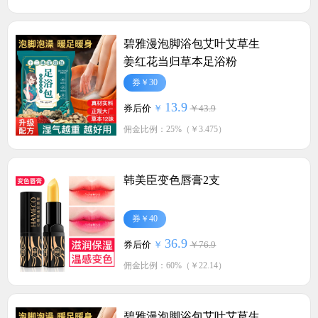
碧雅漫泡脚浴包艾叶艾草生
姜红花当归草本足浴粉
券￥30
13.9
券后价
￥
￥43.9
佣金比例：25%（￥3.475）
韩美臣变色唇膏2支
券￥40
36.9
券后价
￥
￥76.9
佣金比例：60%（￥22.14）
碧雅漫泡脚浴包艾叶艾草生