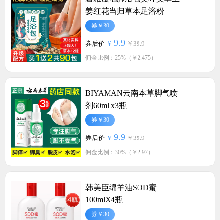
姜红花当归草本足浴粉
券￥30
9.9
券后价
￥
￥39.9
佣金比例：25%（￥2.475）
BIYAMAN云南本草脚气喷
剂60ml x3瓶
券￥30
9.9
券后价
￥
￥39.9
佣金比例：30%（￥2.97）
韩美臣绵羊油SOD蜜
100mlX4瓶
券￥30