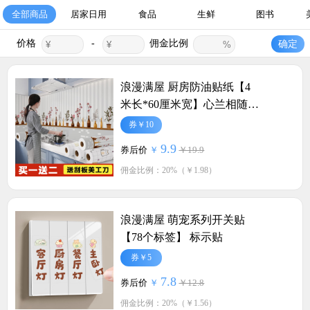
全部商品
居家日用
食品
生鲜
图书
价格
-
佣金比例
确定
浪漫满屋 厨房防油贴纸【4
米长*60厘米宽】心兰相随
大
券￥10
9.9
券后价
￥
￥19.9
佣金比例：20%（￥1.98）
浪漫满屋 萌宠系列开关贴
【78个标签】 标示贴
券￥5
7.8
券后价
￥
￥12.8
佣金比例：20%（￥1.56）