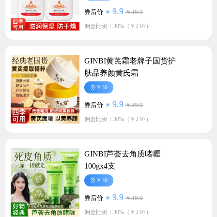
9.9
券后价
￥
￥39.9
佣金比例：30%（￥2.97）
GINBI黄芪霜老牌子国货护
肤品养颜黄氏霜
券￥30
9.9
券后价
￥
￥39.9
佣金比例：30%（￥2.97）
GINBI芦荟去角质啫喱
100gx4支
券￥30
9.9
券后价
￥
￥39.9
佣金比例：30%（￥2.97）