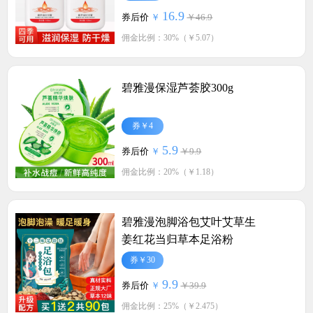
16.9
券后价
￥
￥46.9
佣金比例：30%（￥5.07）
碧雅漫保湿芦荟胶300g
券￥4
5.9
券后价
￥
￥9.9
佣金比例：20%（￥1.18）
碧雅漫泡脚浴包艾叶艾草生
姜红花当归草本足浴粉
券￥30
9.9
券后价
￥
￥39.9
佣金比例：25%（￥2.475）