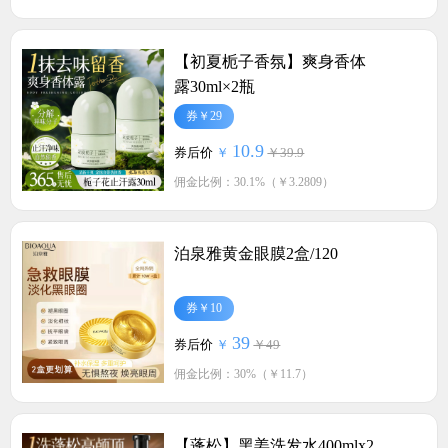
【初夏栀子香氛】爽身香体
露30ml×2瓶
券￥29
10.9
券后价
￥
￥39.9
佣金比例：30.1%（￥3.2809）
泊泉雅黄金眼膜2盒/120
券￥10
39
券后价
￥
￥49
佣金比例：30%（￥11.7）
【蓬松】黑姜洗发水400mlx2