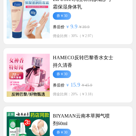
霜保湿身体乳
券￥30
9.9
券后价
￥
￥39.9
佣金比例：30%（￥2.97）
HAMECO反转巴黎香水女士
持久清香
券￥30
15.9
券后价
￥
￥45.9
佣金比例：20%（￥3.18）
BIYAMAN云南本草脚气喷
剂60ml
券￥30