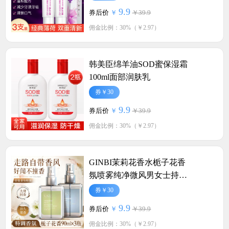
9.9
券后价
￥
￥39.9
佣金比例：30%（￥2.97）
韩美臣绵羊油SOD蜜保湿霜
100ml面部润肤乳
券￥30
9.9
券后价
￥
￥39.9
佣金比例：30%（￥2.97）
GINBI茉莉花香水栀子花香
氛喷雾纯净微风男女士持久
淡香花香
券￥30
9.9
券后价
￥
￥39.9
佣金比例：30%（￥2.97）