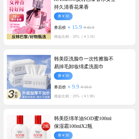
持久清香花果香
券￥30
15.9
券后价
￥
￥45.9
佣金比例：20%（￥3.18）
韩美臣洗脸巾一次性擦脸不
易掉毛卸妆绵柔洗面巾
券￥30
9.9
券后价
￥
￥39.9
佣金比例：20%（￥1.98）
韩美臣绵羊油SOD蜜100ml
保湿霜100mlX2瓶
券￥30