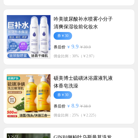
吟美玻尿酸补水喷雾小分子
清爽保湿妆前化妆水
券￥30
9.9
券后价
￥
￥39.9
佣金比例：30%（￥2.97）
硕美博士硫磺沐浴露液乳液
体香皂洗澡
券￥30
8.9
券后价
￥
￥38.9
佣金比例：25%（￥2.225）
GINBI侧柏叶乌斯曼草洗发